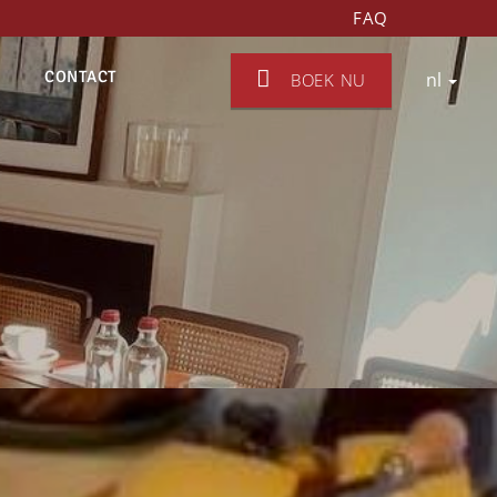
FAQ
CONTACT
nl
BOEK NU